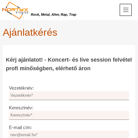
Rock, Metal, Alter, Rap, Trap
Ajánlatkérés
Kérj ajánlatot! - Koncert- és live session felvétel
profi minőségben, elérhető áron
Vezetéknév:
Keresztnév:
E-mail cím: