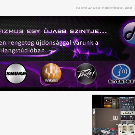
Ha gond van a levél megjelenítésével, akkor
n