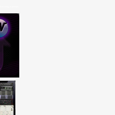
ézd meg a weben.