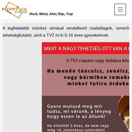
Rock, Metal, Alter, Rap, Trap
A legfiatalabb művész vénával rendelkező családtagok, ismerős
tehetségkutatót, amit a TV2 írt ki 5-16 éves gyerekeknek.