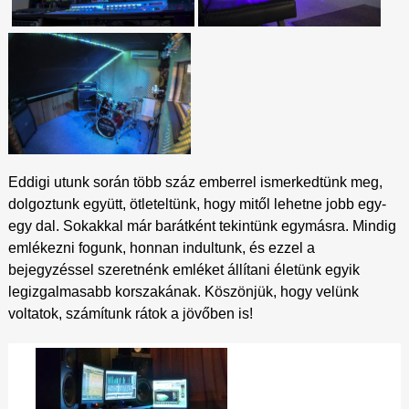
Eddigi utunk során több száz emberrel ismerkedtünk meg,
dolgoztunk együtt, ötleteltünk, hogy mitől lehetne jobb egy-
egy dal. Sokakkal már barátként tekintünk egymásra. Mindig
emlékezni fogunk, honnan indultunk, és ezzel a
bejegyzéssel szeretnénk emléket állítani életünk egyik
legizgalmasabb korszakának. Köszönjük, hogy velünk
voltatok, számítunk rátok a jövőben is!