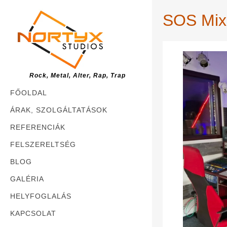
SOS Mixi
Rock, Metal, Alter, Rap, Trap
FŐOLDAL
ÁRAK, SZOLGÁLTATÁSOK
REFERENCIÁK
FELSZERELTSÉG
BLOG
GALÉRIA
HELYFOGLALÁS
KAPCSOLAT