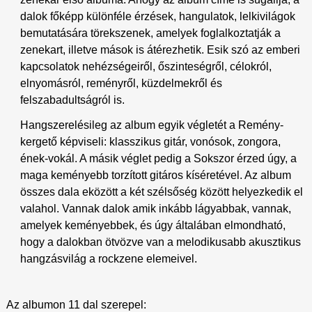
dalok főképp különféle érzések, hangulatok, lelkivilágok
bemutatására törekszenek, amelyek foglalkoztatják a
zenekart, illetve mások is átérezhetik. Esik szó az emberi
kapcsolatok nehézségeiről, őszinteségről, célokról,
elnyomásról, reményről, küzdelmekről és
felszabadultságról is.
Hangszerelésileg az album egyik végletét a Remény-
kergető képviseli: klasszikus gitár, vonósok, zongora,
ének-vokál. A másik véglet pedig a Sokszor érzed úgy, a
maga keményebb torzított gitáros kíséretével. Az album
összes dala eközött a két szélsőség között helyezkedik el
valahol. Vannak dalok amik inkább lágyabbak, vannak,
amelyek keményebbek, és úgy általában elmondható,
hogy a dalokban ötvözve van a melodikusabb akusztikus
hangzásvilág a rockzene elemeivel.
Az albumon 11 dal szerepel: