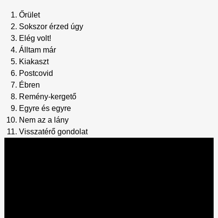
Őrület
Sokszor érzed úgy
Elég volt!
Álltam már
Kiakaszt
Postcovid
Ébren
Remény-kergető
Egyre és egyre
Nem az a lány
Visszatérő gondolat