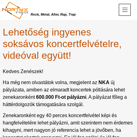
Rock, Metal, Alter, Rap, Trap
Lehetőség ingyenes
soksávos koncertfelvételre,
videóval együtt!
Kedves Zenészek!
Ha még nem olvastátok volna, megjelent az
NKA
új
pályázata, amiben az elmaradt koncertek pótlására lehet
zenekaronként
600.000 Ft-ot pályázni
. A pályázat főleg a
háttérdolgozók támogatására szolgál.
Zenekaronként egy 40 perces koncertfelvétel képi és
hangfelvételére lehet pályázni, amit szerintem nem érdemes
kihagyni, mert nagyon jó referencia lehet a jövőben, ha