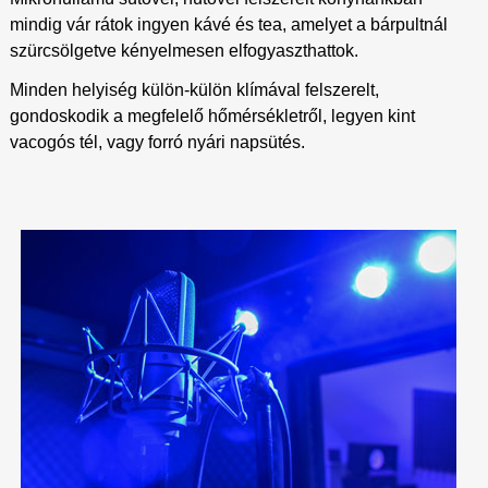
mindig vár rátok ingyen kávé és tea, amelyet a bárpultnál
szürcsölgetve kényelmesen elfogyaszthattok.
Minden helyiség külön-külön klímával felszerelt,
gondoskodik a megfelelő hőmérsékletről, legyen kint
vacogós tél, vagy forró nyári napsütés.