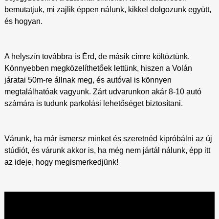
bemutatjuk, mi zajlik éppen nálunk, kikkel dolgozunk együtt,
és hogyan.
A helyszín továbbra is Érd, de másik címre költöztünk.
Könnyebben megközelíthetőek lettünk, hiszen a Volán
járatai 50m-re állnak meg, és autóval is könnyen
megtalálhatóak vagyunk. Zárt udvarunkon akár 8-10 autó
számára is tudunk parkolási lehetőséget biztosítani.
Várunk, ha már ismersz minket és szeretnéd kipróbálni az új
stúdiót, és várunk akkor is, ha még nem jártál nálunk, épp itt
az ideje, hogy megismerkedjünk!